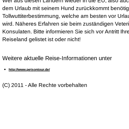
Wer aus diesen Ländern wieder in die EU, also au
dem Urlaub mit seinem Hund zurückkommt benötigt
Tollwuttiterbestimmung, welche am besten vor Urlau
wird. Näheres Erfahren sie beim zuständigen Veter
Konsulaten. Bitte informieren Sie sich vor Antritt Ihr
Reiseland gelistet ist oder nicht!
Weitere aktuelle Reise-Informationen unter
http://www.petsontour.de/
(C) 2011 - Alle Rechte vorbehalten