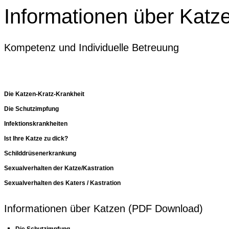
Informationen über Katz
Kompetenz und Individuelle Betreuung
Die Katzen-Kratz-Krankheit
Die Schutzimpfung
Infektionskrankheiten
Ist Ihre Katze zu dick?
Schilddrüsenerkrankung
Sexualverhalten der Katze/Kastration
Sexualverhalten des Katers / Kastration
Informationen über Katzen (PDF Download)