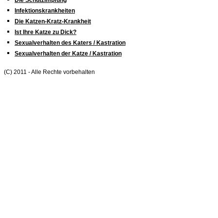
Die Schutzimpfung
Infektionskrankheiten
Die Katzen-Kratz-Krankheit
Ist Ihre Katze zu Dick?
Sexualverhalten des Katers / Kastration
Sexualverhalten der Katze / Kastration
(C) 2011 - Alle Rechte vorbehalten