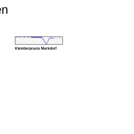
en
Kleintierpraxis Markdorf