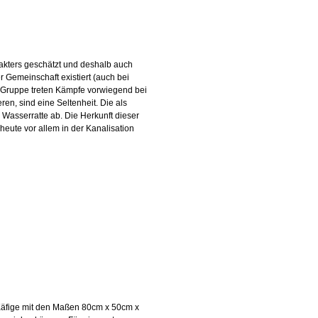
akters geschätzt und deshalb auch
r Gemeinschaft existiert (auch bei
r Gruppe treten Kämpfe vorwiegend bei
en, sind eine Seltenheit. Die als
Wasserratte ab. Die Herkunft dieser
heute vor allem in der Kanalisation
Käfige mit den Maßen 80cm x 50cm x