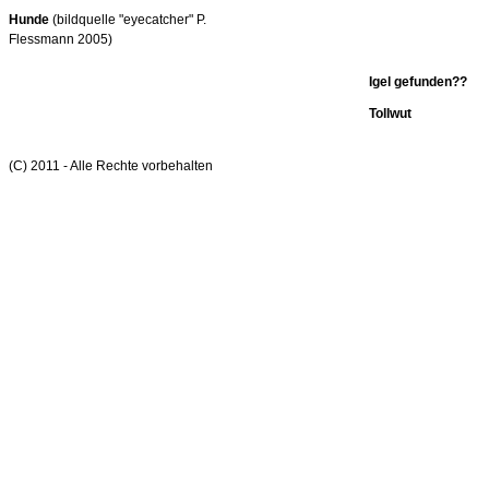
Hunde
(bildquelle "eyecatcher" P.
Flessmann 2005)
Igel gefunden??
Tollwut
(C) 2011 - Alle Rechte vorbehalten