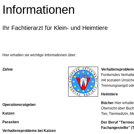
Informationen
Ihr Fachtierarzt für Klein- und Heimtiere
Hier erhalten sie wichtige Informationen über:
Zähne
Verhaltensproblem
Forderndes Verhalten
mit sozialen Unsiche
Trennungsangst oder
Heimtiere
Bücher
Hier erhalte
Operationsratgeber
Übersicht über Buc
Katzen
Tier, Tiermedizin, M
Parasiten
Der Beruf "Tiermed
Fachangestellte" (
Verhaltensprobleme bei Katzen