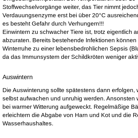
Stoffwechselvorgänge weiter, das Tier nimmt jedoch 
Verdauungsenzyme erst bei über 20°C ausreichend 
es besteht Gefahr durch Verhungern!!!
Einwintern zu schwacher Tiere ist, trotz eigentlich 
abzuraten. Bereits bestehende Infektionen können
Winterruhe zu einer lebensbedrohlichen Sepsis (Blu
da das Immunsystem der Schildkröten weniger aktiv
Auswintern
Die Auswinterung sollte spätestens dann erfolgen, 
selbst aufwachen und unruhig werden. Ansonsten w
bei warmer Witterung aufgeweckt. Regelmäßige Bäde
erleichtern die Abgabe von Harn und Kot und die R
Wasserhaushaltes.