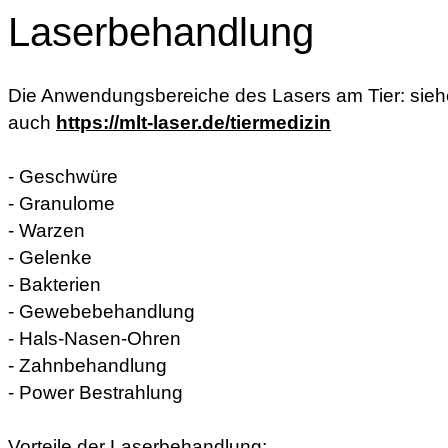
Laserbehandlung
Die Anwendungsbereiche des Lasers am Tier: sieh
auch
https://mlt-laser.de/tiermedizin
- Geschwüre
- Granulome
- Warzen
- Gelenke
- Bakterien
- Gewebebehandlung
- Hals-Nasen-Ohren
- Zahnbehandlung
- Power Bestrahlung
Vorteile der Laserbehandlung: