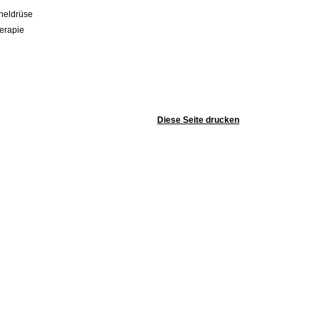
heldrüse
erapie
Diese Seite drucken