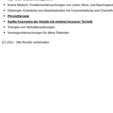
Innere Medizin: Funktionsuntersuchungen von Leber, Niere, und Bauchspeic
Onkologie: Entnahme von Gewebeproben mit Tumoreinteilung und Chemoth
Physiotherapie
Sanfte Kastration der Hündin mit minimal invasiver Technik
Therapie von Verhaltensstörungen
Vorsorgeuntersuchungen für ältere Patienten
(C) 2011 - Alle Rechte vorbehalten