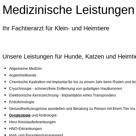
Medizinische Leistungen
Ihr Fachtierarzt für Klein- und Heimtiere
Unsere Leistungen für Hunde, Katzen und Heimti
Allgemeine Medizin
Augenheilkunde
Chemische Kastration mit Implantat für bis zu einem Jahr beim Rüden und b
Cryochirurgie - schmerzfreie Entfernung von gutartigen Hauttumoren
Elektronische Kennzeichnung - Implantation eines Transponders
Endokrinologie
Gesundheitszeugnisse ausstellen und Beratung zu Reisen mit Ihrem Tier ins
Gynäkologie
und Andrologie
Herz-Kreislauferkrankungen
HNO-Erkrankungen
Impf- und Parasitenmanagement