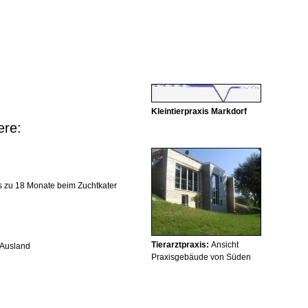
Kleintierpraxis Markdorf
ere:
is zu 18 Monate beim Zuchtkater
Tierarztpraxis:
Ansicht
 Ausland
Praxisgebäude von Süden