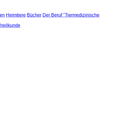
den
Heimtiere
Bücher
Der Beruf "Tiermedizinische
nheilkunde