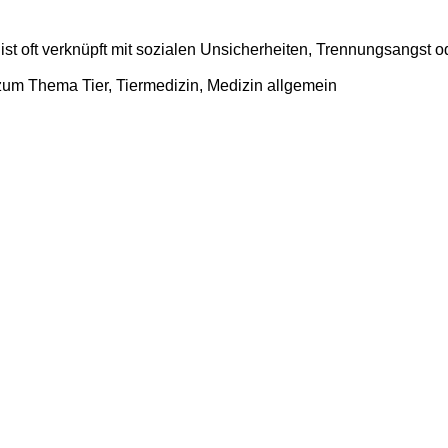
st oft verknüpft mit sozialen Unsicherheiten, Trennungsangst od
l zum Thema Tier, Tiermedizin, Medizin allgemein