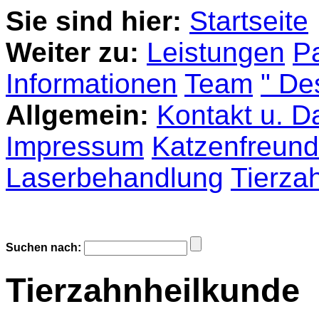
Sie sind hier:
Startseite
Weiter zu:
Leistungen
P
Informationen
Team
" De
Allgemein:
Kontakt u. D
Impressum
Katzenfreundl
Laserbehandlung
Tierza
Suchen nach:
Tierzahnheilkunde