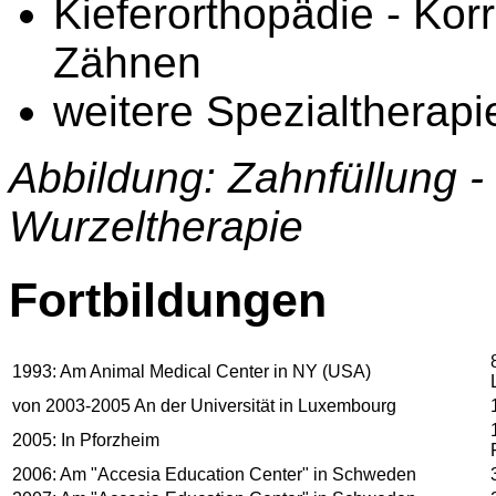
Kieferorthopädie - Korr
Zähnen
weitere Spezialtherapi
Abbildung: Zahnfüllung -
Wurzeltherapie
Fortbildungen
1993: Am Animal Medical Center in NY (USA)
von 2003-2005 An der Universität in Luxembourg
2005: In Pforzheim
2006: Am "Accesia Education Center" in Schweden