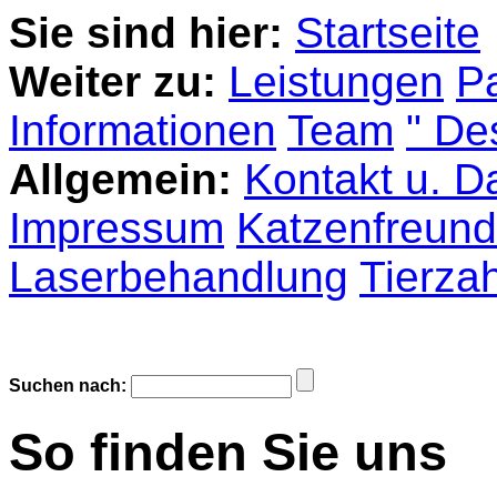
Sie sind hier:
Startseite
Weiter zu:
Leistungen
P
Informationen
Team
" De
Allgemein:
Kontakt u. D
Impressum
Katzenfreundl
Laserbehandlung
Tierza
Suchen nach:
So finden Sie uns