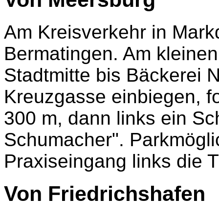
Am Kreisverkehr in Mark
Bermatingen. Am kleinen
Stadtmitte bis Bäckerei 
Kreuzgasse einbiegen, fo
300 m, dann links ein Sch
Schumacher". Parkmöglic
Praxiseingang links die 
Von Friedrichshafen