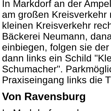
In Markdorf an der Ampel
am großen Kreisverkehr 
kleinen Kreisverkehr rech
Bäckerei Neumann, danac
einbiegen, folgen sie de
dann links ein Schild "Kle
Schumacher". Parkmöglic
Praxiseingang links die 
Von Ravensburg