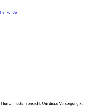
nheilkunde
er Humanmedizin erreicht. Um diese Versorgung zu