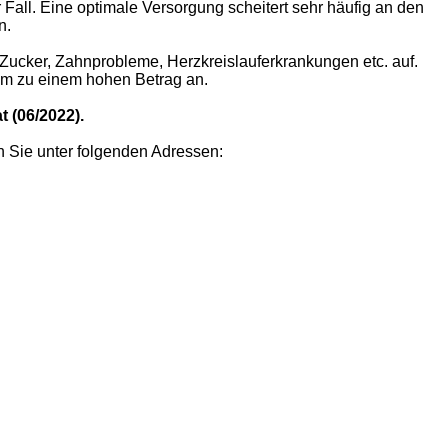
 Fall. Eine optimale Versorgung scheitert sehr häufig an den
n.
 Zucker, Zahnprobleme, Herzkreislauferkrankungen etc. auf.
aum zu einem hohen Betrag an.
 (06/2022).
n Sie unter folgenden Adressen: