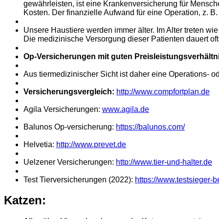
gewährleisten, ist eine Krankenversicherung für Menschen
Kosten. Der finanzielle Aufwand für eine Operation, z. B
Unsere Haustiere werden immer älter. Im Alter treten w
Die medizinische Versorgung dieser Patienten dauert of
Op-Versicherungen mit guten Preisleistungsverhältnis
Aus tiermedizinischer Sicht ist daher eine Operations-
Versicherungsvergleich:
http://www.compfortplan.de
Agila Versicherungen:
www.agila.de
Balunos Op-versicherung:
https://balunos.com/
Helvetia:
http://www.prevet.de
Uelzener Versicherungen:
http://www.tier-und-halter.de
Test Tierversicherungen (2022):
https://www.testsieger-b
Katzen: