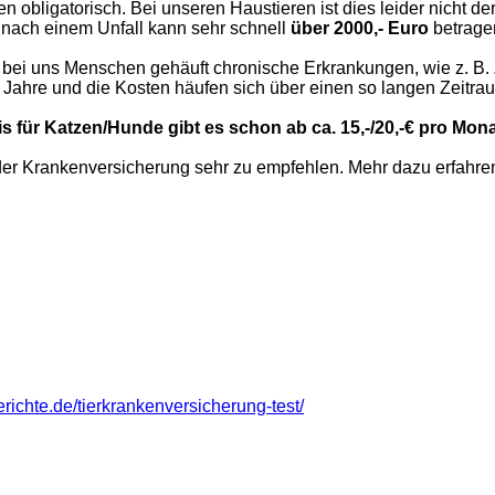
 obligatorisch. Bei unseren Haustieren ist dies leider nicht der
. nach einem Unfall kann sehr schnell
über 2000,- Euro
betrage
ie bei uns Menschen gehäuft chronische Erkrankungen, wie z. B.
t Jahre und die Kosten häufen sich über einen so langen Zeitr
 für Katzen/Hunde gibt es schon ab ca. 15,-/20,-€ pro Monat
 oder Krankenversicherung sehr zu empfehlen. Mehr dazu erfahre
erichte.de/tierkrankenversicherung-test/