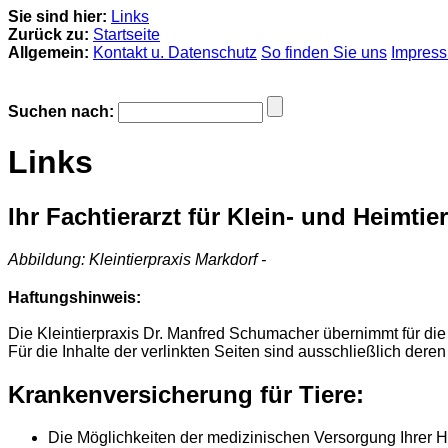
Sie sind hier:
Links
Zurück zu:
Startseite
Allgemein:
Kontakt u. Datenschutz
So finden Sie uns
Impres
Suchen nach:
Links
Ihr Fachtierarzt für Klein- und Heimtie
Abbildung: Kleintierpraxis Markdorf -
Haftungshinweis:
Die Kleintierpraxis Dr. Manfred Schumacher übernimmt für die
Für die Inhalte der verlinkten Seiten sind ausschließlich deren
Krankenversicherung für Tiere:
Die Möglichkeiten der medizinischen Versorgung Ihrer H