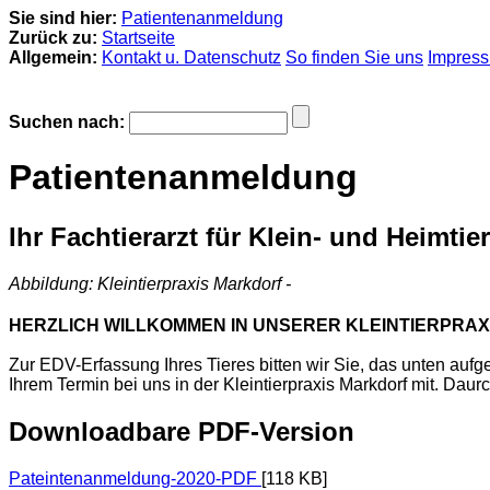
Sie sind hier:
Patientenanmeldung
Zurück zu:
Startseite
Allgemein:
Kontakt u. Datenschutz
So finden Sie uns
Impres
Suchen nach:
Patientenanmeldung
Ihr Fachtierarzt für Klein- und Heimtie
Abbildung: Kleintierpraxis Markdorf -
HERZLICH WILLKOMMEN IN UNSERER KLEINTIERPRAX
Zur EDV-Erfassung Ihres Tieres bitten wir Sie, das unten auf
Ihrem Termin bei uns in der Kleintierpraxis Markdorf mit. Daurc
Downloadbare PDF-Version
Pateintenanmeldung-2020-PDF
[118 KB]