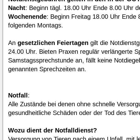
Nacht
: Beginn tägl. 18.00 Uhr Ende 8.00 Uhr d
Wochenende
: Beginn Freitag 18.00 Uhr Ende 
folgenden Montags.
An
gesetzlichen Feiertagen
gilt die Notdienst
24.00 Uhr. Bieten Praxen regulär verlängerte S
Samstagssprechstunde an, fällt keine Notdiege
genannten Sprechzeiten an.
Notfall
:
Alle Zustände bei denen ohne schnelle Versorg
gesundheitliche Schäden oder der Tod des Tiere
Wozu dient der Notfalldienst?
Versorgung von Tieren nach einem Unfall, mit 