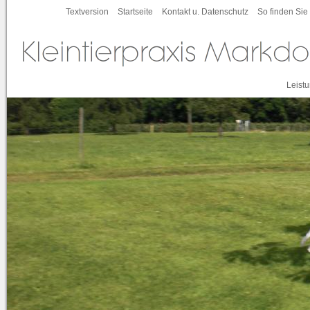
Textversion
Startseite
Kontakt u. Datenschutz
So finden Sie
Leist