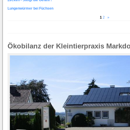
Zecken - Steigt die Gefahr?
Lungenwürmer bei Füchsen
1
2
»
Ökobilanz der Kleintierpraxis Markdo