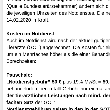
(Quelle Bundestierärztekammer) ändern sich d
die jeweiligen Uhrzeiten des Notdienstes. Die n
14.02.2020 in Kraft.
Kosten im Notdienst:
Auch im Notdienst wird nach der aktuell gülti
Tierärzte (GOT) abgerechnet. Die Kosten für ei
um ein Mehrfaches höher als die einer Behandl
Sprechzeiten:
Pauschale:
„Notdienstgebühr“ 50 €
plus 19% MwSt
= 59,
behandelnden Tieren fällt Gebühr nur einmal a
der tierärztlichen Leistungen nach mind. de
fachen Satz
der GOT:
Notdienstgebühren gelten in den in der GO