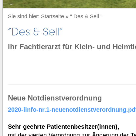
Sie sind hier:
Startseite
»
" Des & Sell "
Ihr Fachtierarzt für Klein- und Heimti
Neue Notdienstverordnung
2020-iinfo-nr.1-neuenotdienstverordnung.pd
Sehr geehrte Patientenbesitzer(innen),
mit der vierten Verordnung zur Änderung der 