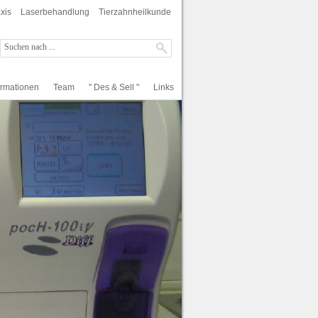
xis
Laserbehandlung
Tierzahnheilkunde
ormationen
Team
" Des & Sell "
Links