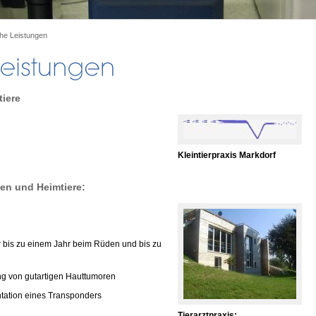
he Leistungen
tiere
Kleintierpraxis Markdorf
en und Heimtiere:
r bis zu einem Jahr beim Rüden und bis zu
ung von gutartigen Hauttumoren
tation eines Transponders
Tierarztpraxis: