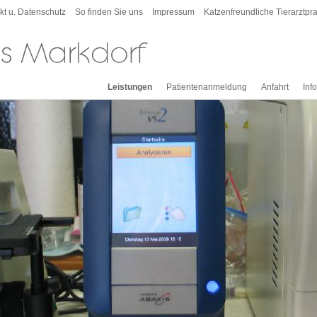
kt u. Datenschutz
So finden Sie uns
Impressum
Katzenfreundliche Tierarztpra
Leistungen
Patientenanmeldung
Anfahrt
Inf