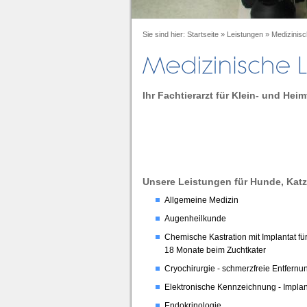
Sie sind hier:
Startseite
»
Leistungen
»
Medizinisc
Ihr Fachtierarzt für Klein- und Heim
Unsere Leistungen für Hunde, Katz
Allgemeine Medizin
Augenheilkunde
Chemische Kastration mit Implantat fü
18 Monate beim Zuchtkater
Cryochirurgie - schmerzfreie Entfern
Elektronische Kennzeichnung - Implan
Endokrinologie