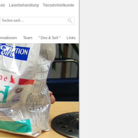
xis
Laserbehandlung
Tierzahnheilkunde
ormationen
Team
" Des & Sell "
Links