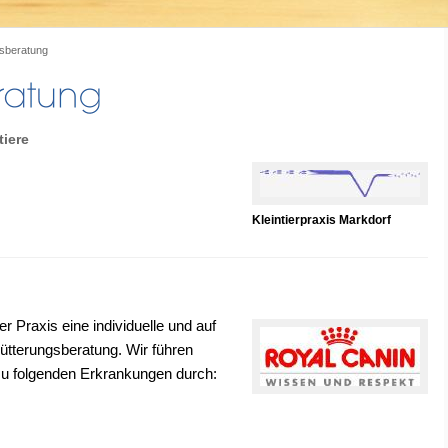
sberatung
tiere
Kleintierpraxis Markdorf
r Praxis eine individuelle und auf
ütterungsberatung. Wir führen
zu folgenden Erkrankungen durch: