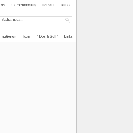
xis
Laserbehandlung
Tierzahnheilkunde
ormationen
Team
" Des & Sell "
Links