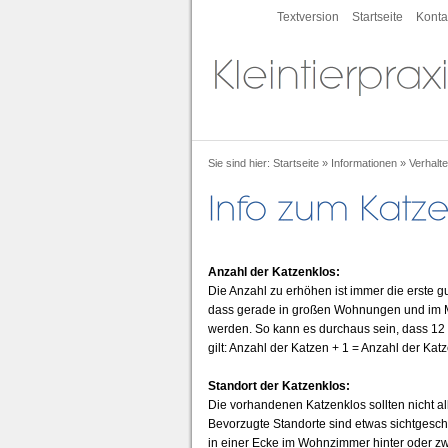
Textversion
Startseite
Konta
Sie sind hier:
Startseite
»
Informationen
»
Verhalt
Anzahl der Katzenklos:
Die Anzahl zu erhöhen ist immer die erste 
dass gerade in großen Wohnungen und im M
werden. So kann es durchaus sein, dass 12 K
gilt: Anzahl der Katzen + 1 = Anzahl der Kat
Standort der Katzenklos:
Die vorhandenen Katzenklos sollten nicht al
Bevorzugte Standorte sind etwas sichtgesc
in einer Ecke im Wohnzimmer hinter oder z