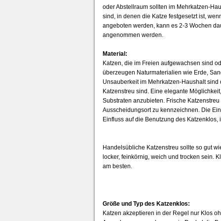
oder Abstellraum sollten im Mehrkatzen-Hau
sind, in denen die Katze festgesetzt ist, w
angeboten werden, kann es 2-3 Wochen dauern
angenommen werden.
Material:
Katzen, die im Freien aufgewachsen sind ode
überzeugen Naturmaterialien wie Erde, San
Unsauberkeit im Mehrkatzen-Haushalt sind d
Katzenstreu sind. Eine elegante Möglichkeit
Substraten anzubieten. Frische Katzenstreu
Ausscheidungsort zu kennzeichnen. Die Eins
Einfluss auf die Benutzung des Katzenklos,
Handelsübliche Katzenstreu sollte so gut w
locker, feinkörnig, weich und trocken sein
am besten.
Größe und Typ des Katzenklos:
Katzen akzeptieren in der Regel nur Klos oh