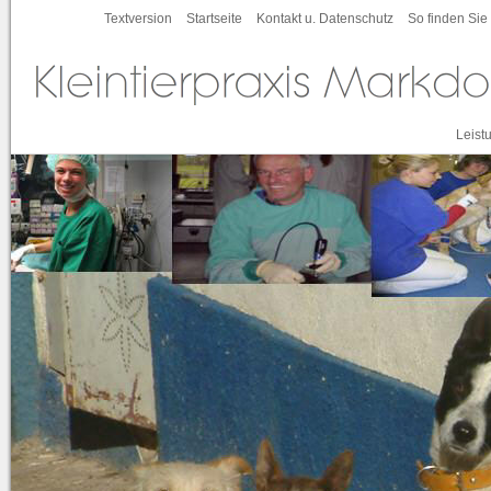
Textversion
Startseite
Kontakt u. Datenschutz
So finden Sie
Leist