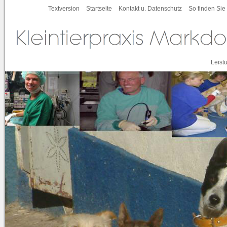
Textversion
Startseite
Kontakt u. Datenschutz
So finden Sie
Leist