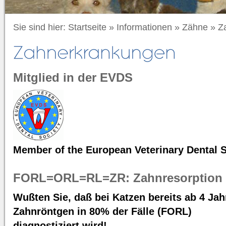
Sie sind hier:
Startseite
»
Informationen
»
Zähne
»
Z
Mitglied in der EVDS
Member of the European Veterinary Dental S
FORL=ORL=RL=ZR: Zahnresorption
Wußten Sie, daß bei Katzen bereits ab 4 Ja
Zahnröntgen in 80% der Fälle (FORL)
diagnostiziert wird!