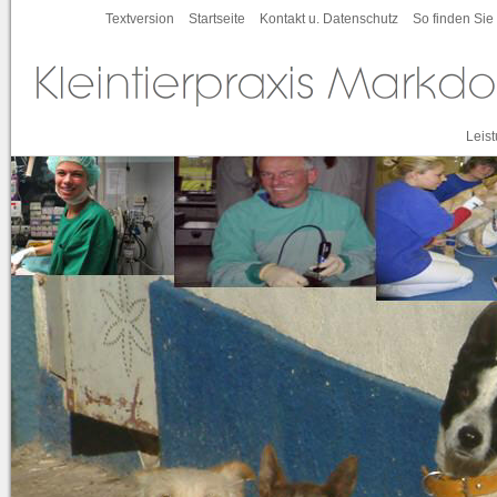
Textversion
Startseite
Kontakt u. Datenschutz
So finden Sie
Leis