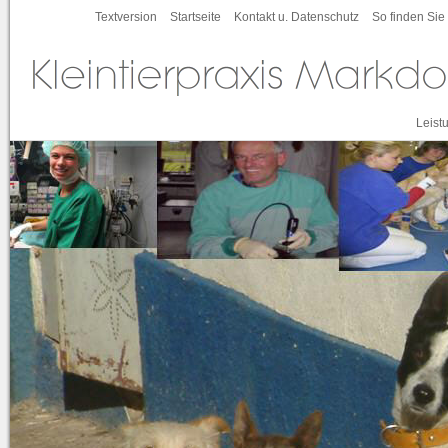
Textversion
Startseite
Kontakt u. Datenschutz
So finden Sie
Leist