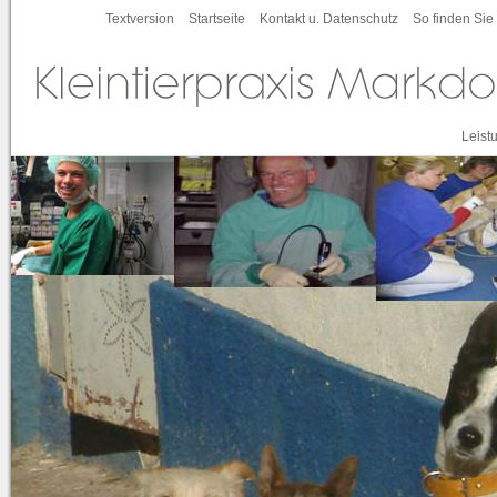
Textversion
Startseite
Kontakt u. Datenschutz
So finden Sie
Leist