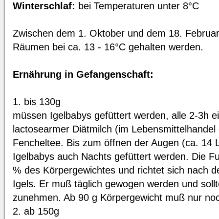
Winterschlaf:
bei Temperaturen unter 8°C
Zwischen dem 1. Oktober und dem 18. Februar d
Räumen bei ca. 13 - 16°C gehalten werden.
Ernährung in Gefangenschaft:
1. bis 130g
müssen Igelbabys gefüttert werden, alle 2-3h 
lactosearmer Diätmilch (im Lebensmittelhandel e
Fencheltee. Bis zum öffnen der Augen (ca. 14
Igelbabys auch Nachts gefüttert werden. Die F
% des Körpergewichtes und richtet sich nach
Igels. Er muß täglich gewogen werden und soll
zunehmen. Ab 90 g Körpergewicht muß nur noch
2. ab 150g