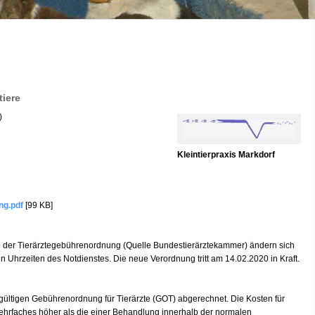
tiere
)
Kleintierpraxis Markdorf
ng.pdf
[99 KB]
g der Tierärztegebührenordnung (Quelle Bundestierärztekammer) ändern sich
n Uhrzeiten des Notdienstes. Die neue Verordnung tritt am 14.02.2020 in Kraft.
 gültigen Gebührenordnung für Tierärzte (GOT) abgerechnet. Die Kosten für
ehrfaches höher als die einer Behandlung innerhalb der normalen