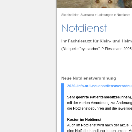
Sie sind hier:
Startseite
»
Leistungen
»
Notdienst
Ihr Fachtierarzt für Klein- und Heim
(Bildquelle "eyecatcher": P. Flessmann 2005
Neue Notdienstverordnung
2020-iinfo-nr.1-neuenotdienstverordnu
Sehr geehrte Patientenbesitzer(innen),
mit der vierten Verordnung zur Änderun
die Notdienstgebühren und die jeweilige
Kosten im Notdienst:
Auch im Notdienst wird nach der aktuell
eine Notfallbehandlung liegen um ein M