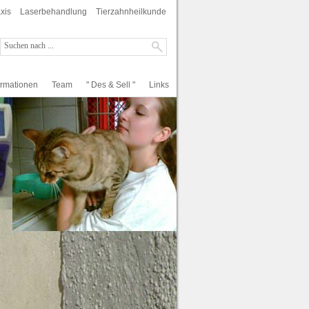
xis
Laserbehandlung
Tierzahnheilkunde
ormationen
Team
" Des & Sell "
Links