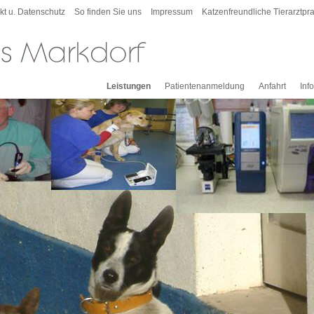
kt u. Datenschutz
So finden Sie uns
Impressum
Katzenfreundliche Tierarztpra
Leistungen
Patientenanmeldung
Anfahrt
Inf