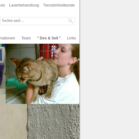
xis
Laserbehandlung
Tierzahnheilkunde
rmationen
Team
" Des & Sell "
Links