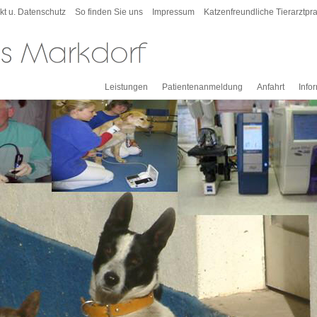
kt u. Datenschutz
So finden Sie uns
Impressum
Katzenfreundliche Tierarztpra
Leistungen
Patientenanmeldung
Anfahrt
Info