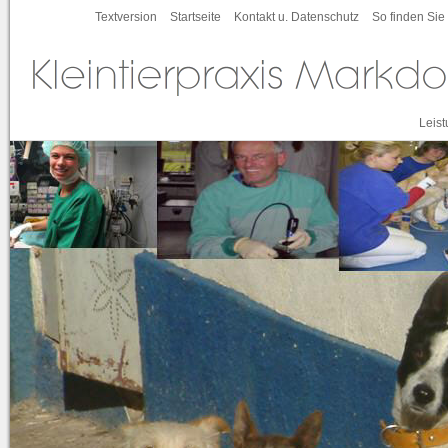
Textversion
Startseite
Kontakt u. Datenschutz
So finden Sie
Leis