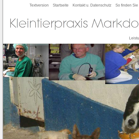
Textversion
Startseite
Kontakt u. Datenschutz
So finden Sie
Leist