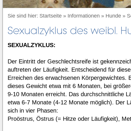
Sie sind hier:
Startseite
»
Informationen
»
Hunde
»
S
SEXUALZYKLUS:
Der Eintritt der Geschlechtsreife ist gekennzei
auftreten der Läufigkeit. Entscheidend für diese
Erreichen des erwachsenen Körpergewichtes. B
dieses Gewicht etwa mit 6 Monaten, bei größe
9-10 Monaten erreicht. Das durchschnittliche Läu
etwa 6-7 Monate (4-12 Monate möglich). Der Läu
sich in vier Phasen:
Proöstrus, Östrus (= Hitze oder Läufigkeit), Me