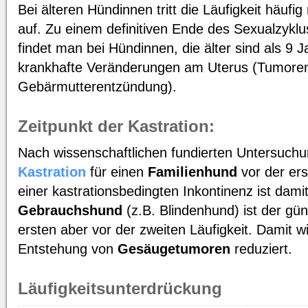
Bei älteren Hündinnen tritt die Läufigkeit häufig
auf. Zu einem definitiven Ende des Sexualzyklu
findet man bei Hündinnen, die älter sind als 9 Ja
krankhafte Veränderungen am Uterus (Tumore
Gebärmutterentzündung).
Zeitpunkt der Kastration:
Nach wissenschaftlichen fundierten Untersuchun
Kastration
für einen
Familienhund
vor der ers
einer kastrationsbedingten Inkontinenz ist damit
Gebrauchshund
(z.B. Blindenhund) ist der gü
ersten aber vor der zweiten Läufigkeit. Damit wi
Entstehung von
Gesäugetumoren
reduziert.
Läufigkeitsunterdrückung