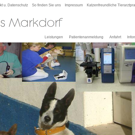
kt u. Datenschutz
So finden Sie uns
Impressum
Katzenfreundliche Tierarztpra
Leistungen
Patientenanmeldung
Anfahrt
Info