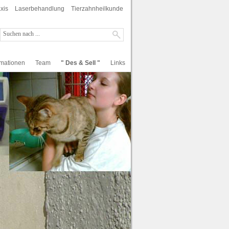
xis
Laserbehandlung
Tierzahnheilkunde
rmationen
Team
" Des & Sell "
Links