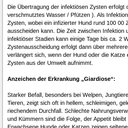
Die Übertragung der infektiösen Zysten erfolgt o
verschmutztes Wasser / Pfützen ). Als Infektio
Zysten, wobei ein infizierter Hund rund 100 0
ausscheiden kann. Die Zeit zwischen Infektio
infektiöser Stadien kann einige Tage bis ca. 2
Zystenausscheidung erfolgt dann über mehrer
verlängert sich, wenn der Hund oder die Katze
Zysten aus der Umwelt aufnimmt.
Anzeichen der Erkrankung „Giardiose“:
Starker Befall, besonders bei Welpen, Jungtie
Tieren, zeigt sich oft in hellem, schleimigen, ge
riechendem Durchfall. Schlechte Nahrungsverw
und Kümmern sind die Folge, der Appetit bleibt 
Erwachsene Hunde oder Katzen zeigen seltene