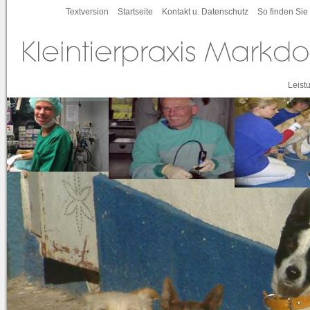
Textversion
Startseite
Kontakt u. Datenschutz
So finden Sie
Leist