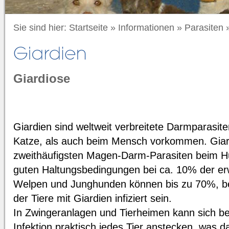
Sie sind hier:
Startseite
»
Informationen
»
Parasiten
Giardiose
Giardien sind weltweit verbreitete Darmparasite
Katze, als auch beim Mensch vorkommen. Giard
zweithäufigsten Magen-Darm-Parasiten beim Hu
guten Haltungsbedingungen bei ca. 10% der e
Welpen und Junghunden können bis zu 70%, be
der Tiere mit Giardien infiziert sein.
In Zwingeranlagen und Tierheimen kann sich be
Infektion praktisch jedes Tier anstecken, was da