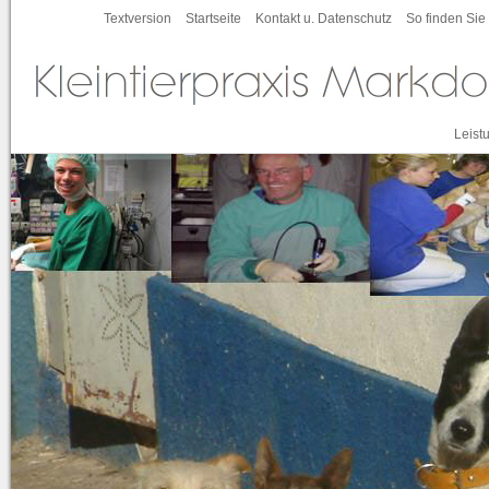
Textversion
Startseite
Kontakt u. Datenschutz
So finden Sie
Leist