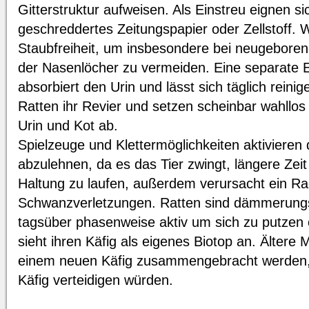
Gitterstruktur aufweisen. Als Einstreu eignen s
geschreddertes Zeitungspapier oder Zellstoff. W
Staubfreiheit, um insbesondere bei neugeboren
der Nasenlöcher zu vermeiden. Eine separate 
absorbiert den Urin und lässt sich täglich reinig
Ratten ihr Revier und setzen scheinbar wahllos
Urin und Kot ab.
Spielzeuge und Klettermöglichkeiten aktivieren d
abzulehnen, da es das Tier zwingt, längere Zeit 
Haltung zu laufen, außerdem verursacht ein Ra
Schwanzverletzungen. Ratten sind dämmerungs
tagsüber phasenweise aktiv um sich zu putzen 
sieht ihren Käfig als eigenes Biotop an. Älter
einem neuen Käfig zusammengebracht werden, d
Käfig verteidigen würden.