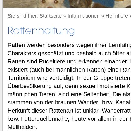
Sie sind hier:
Startseite
»
Informationen
»
Heimtiere
Ratten werden besonders wegen ihrer Lernfähig
Charakters geschätzt und deshalb auch öfter al
Ratten sind Rudeltiere und erkennen einander.
existiert (auch bei männlichen Ratten) eine R
Territorium wird verteidigt. In der Gruppe tret
Überbevölkerung auf, denn sexuell motivierte 
männlichen Tieren, sind eine Seltenheit. Die al
stammen von der braunen Wander- bzw. Kanal-
Herkunft dieser Rattenart ist unklar. Wanderrat
bzw. Futterquellennähe, heute vor allem in der 
Müllhalden.