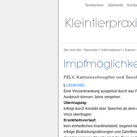
Textversion
Startseite
Konta
Sie sind hier:
Startseite
»
Informationen
»
Katzen
FELV, Kartzenschnupfen und Seuc
I.
LEUKOSE:
Eine Viruserkrankung ausgelöst durch das Fe
Ausbruch können Jahre vergehen.
Übertragung:
erfolgt durch Kontakt über Speichel ab de
Virus übertragen.
Krankheitsverlauf:
kein einheitliches Krankheitsbild; beginnt h
infolge Blutbildungsstörungen und Zahnfle