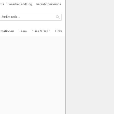
xis
Laserbehandlung
Tierzahnheilkunde
ormationen
Team
" Des & Sell "
Links