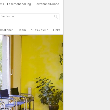
xis
Laserbehandlung
Tierzahnheilkunde
ormationen
Team
" Des & Sell "
Links