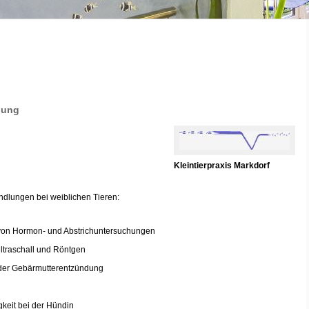
uung
Kleintierpraxis Markdorf
lungen bei weiblichen Tieren:
von Hormon- und Abstrichuntersuchungen
 Ultraschall und Röntgen
 der Gebärmutterentzündung
gkeit bei der Hündin