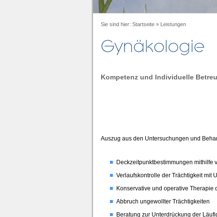
Sie sind hier:
Startseite
»
Leistungen
Kompetenz und Individuelle Betre
Auszug aus den Untersuchungen und Behand
Deckzeitpunktbestimmungen mithilfe 
Verlaufskontrolle der Trächtigkeit mit
Konservative und operative Therapie
Abbruch ungewollter Trächtigkeiten
Beratung zur Unterdrückung der Läufi