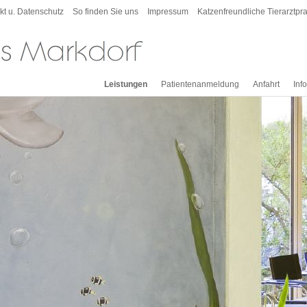
kt u. Datenschutz
So finden Sie uns
Impressum
Katzenfreundliche Tierarztpra
Leistungen
Patientenanmeldung
Anfahrt
Inf