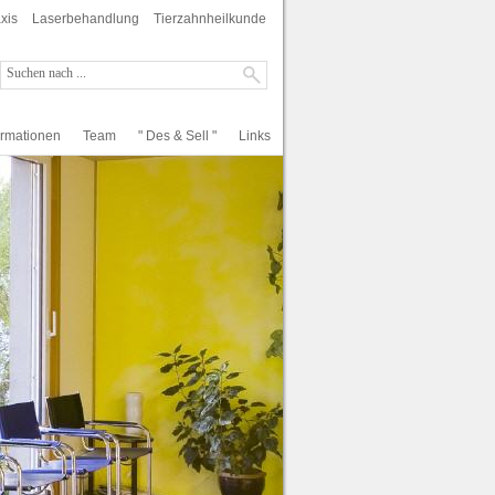
xis
Laserbehandlung
Tierzahnheilkunde
ormationen
Team
" Des & Sell "
Links