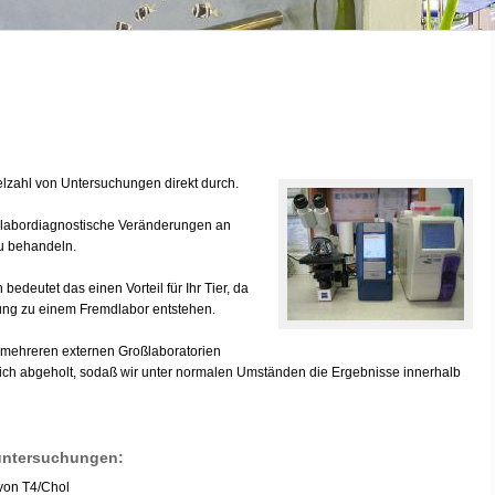
ielzahl von Untersuchungen direkt durch.
rt labordiagnostische Veränderungen an
u behandeln.
edeutet das einen Vorteil für Ihr Tier, da
ung zu einem Fremdlabor entstehen.
 mehreren externen Großlaboratorien
ch abgeholt, sodaß wir unter normalen Umständen die Ergebnisse innerhalb
untersuchungen:
von T4/Chol