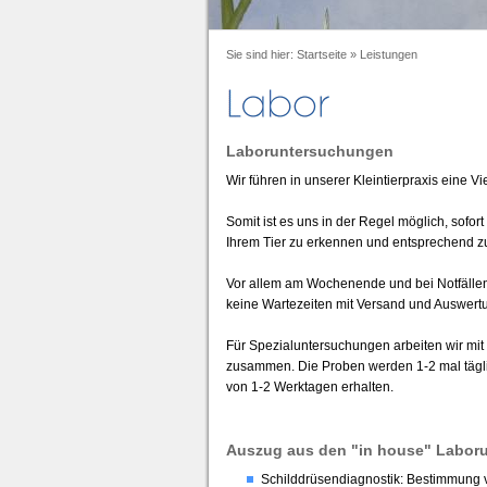
Sie sind hier:
Startseite
»
Leistungen
Laboruntersuchungen
Wir führen in unserer Kleintierpraxis eine V
Somit ist es uns in der Regel möglich, sofo
Ihrem Tier zu erkennen und entsprechend z
Vor allem am Wochenende und bei Notfällen b
keine Wartezeiten mit Versand und Auswert
Für Spezialuntersuchungen arbeiten wir mit
zusammen. Die Proben werden 1-2 mal tägli
von 1-2 Werktagen erhalten.
Auszug aus den "in house" Labor
Schilddrüsendiagnostik: Bestimmung 