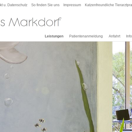
kt u. Datenschutz
So finden Sie uns
Impressum
Katzenfreundliche Tierarztpra
Leistungen
Patientenanmeldung
Anfahrt
Inf