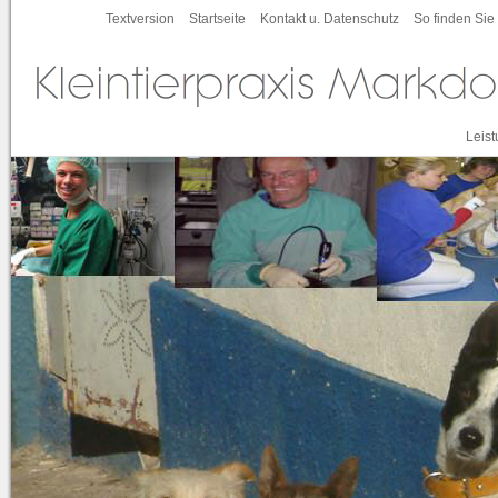
Textversion
Startseite
Kontakt u. Datenschutz
So finden Sie
Leis