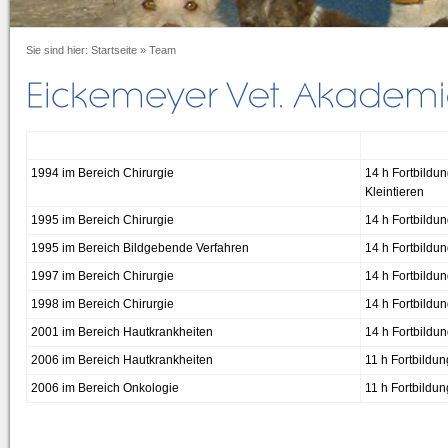
Sie sind hier:
Startseite
»
Team
1994 im Bereich Chirurgie
14 h Fortbildu
Kleintieren
1995 im Bereich Chirurgie
14 h Fortbildu
1995 im Bereich Bildgebende Verfahren
14 h Fortbildun
1997 im Bereich Chirurgie
14 h Fortbildung
1998 im Bereich Chirurgie
14 h Fortbildun
2001 im Bereich Hautkrankheiten
14 h Fortbildun
2006 im Bereich Hautkrankheiten
11 h Fortbildun
2006 im Bereich Onkologie
11 h Fortbildun