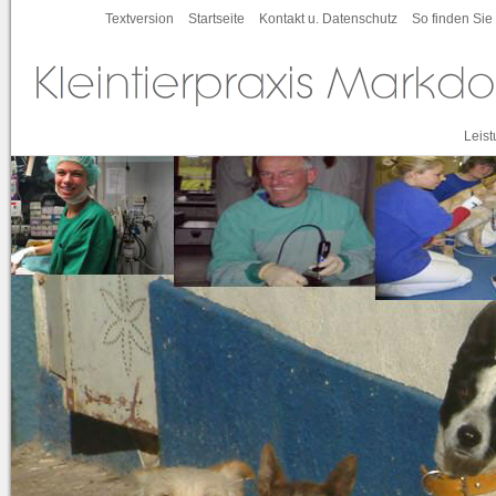
Textversion
Startseite
Kontakt u. Datenschutz
So finden Sie
Leis