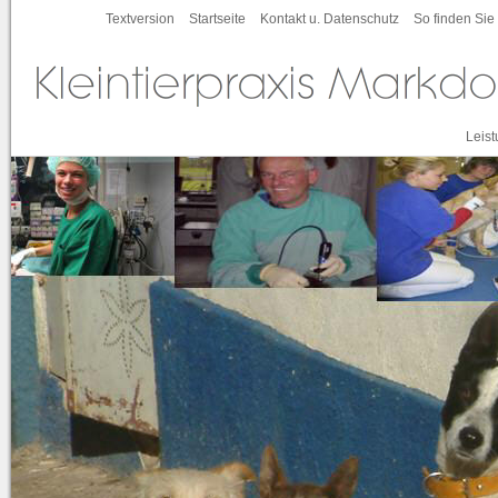
Textversion
Startseite
Kontakt u. Datenschutz
So finden Sie
Leis